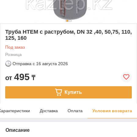
Труба НТЕМ c раструбом, DN 32 ,40, 50,75, 110,
125, 160
Под заказ
Розница
Отправка с
16 августа 2026
495
от
₸
Купить
Характеристики
Доставка
Оплата
Условия возврата
Описание