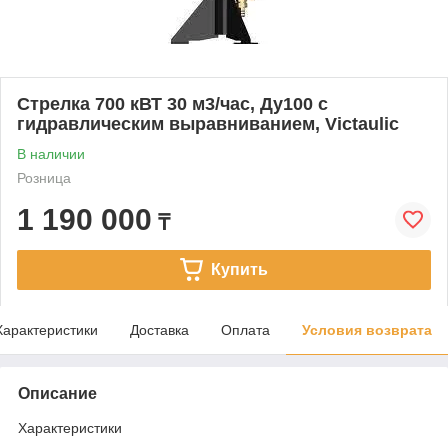
Стрелка 700 кВТ 30 м3/час, Ду100 с
гидравлическим выравниванием, Victaulic
В наличии
Розница
1 190 000
₸
Купить
Характеристики
Доставка
Оплата
Условия возврата
Описание
Характеристики