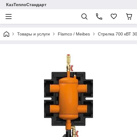
КазТеплоСтандарт
Товары и услуги
Flamco / Meibes
Стрелка 700 кВТ 30