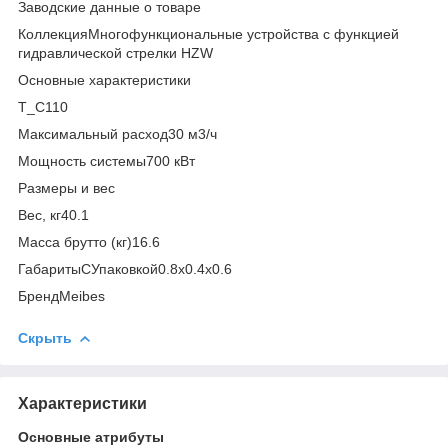
Заводские данные о товаре
КоллекцияМногофункциональные устройства с функцией
гидравлической стрелки HZW
Основные характеристики
T_C110
Максимальный расход30 м3/ч
Мощность системы700 кВт
Размеры и вес
Вес, кг40.1
Масса брутто (кг)16.6
ГабаритыСУпаковкой0.8x0.4x0.6
БрендMeibes
Скрыть
Характеристики
Основные атрибуты