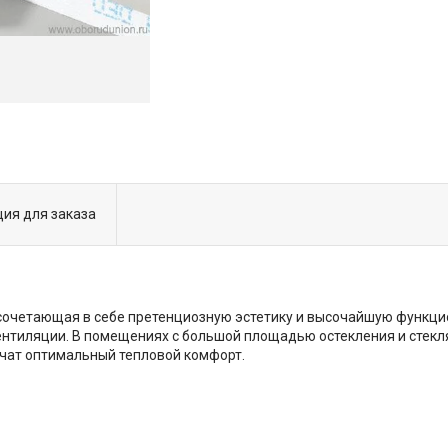
ия для заказа
 сочетающая в себе претенциозную эстетику и высочайшую функцио
ентиляции. В помещениях с большой площадью остекления и стек
ечат оптимальный тепловой комфорт.