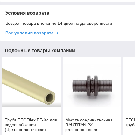
Условия возврата
Возврат товара в течение 14 дней по договоренности
Все условия возврата
Подобные товары компании
Труба TECEflex PE-Xc для
Муфта соединительная
TECE
водоснабжения
RAUTITAN РХ
труб
(Цельнопластиковая
равнопроходная
труба)