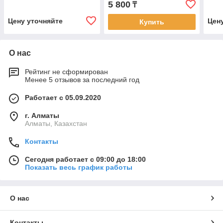
5 800
₸
Цену уточняйте
Цен
Купить
О нас
Рейтинг не сформирован
Менее 5 отзывов за последний год
Работает с 05.09.2020
г. Алматы
Алматы, Казахстан
Контакты
Сегодня работает с 09:00 до 18:00
Показать весь график работы
О нас
Контакты