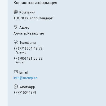
ТОО "КазТеплоСтандарт"
Алматы, Казахстан
+7 (771) 504-43-79
Гульнур
+7 (705) 181-55-33
Алмат
info@kaztep.kz
+77715044379