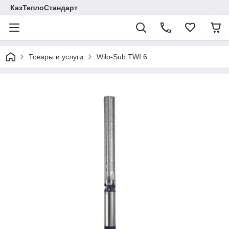
КазТеплоСтандарт
Товары и услуги
Wilo-Sub TWI 6