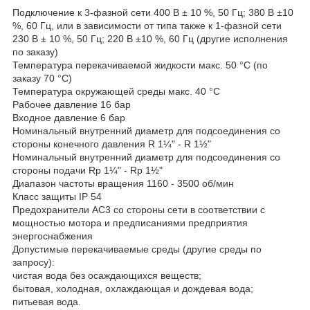
Подключение к 3-фазной сети 400 В ± 10 %, 50 Гц; 380 В ±10
%, 60 Гц, или в зависимости от типа также к 1-фазной сети
230 В ± 10 %, 50 Гц; 220 В ±10 %, 60 Гц (другие исполнения
по заказу)
Температура перекачиваемой жидкости макс. 50 °C (по
заказу 70 °C)
Температура окружающей среды макс. 40 °C
Рабочее давление 16 бар
Входное давление 6 бар
Номинальный внутренний диаметр для подсоединения со
стороны конечного давления R 1¼" - R 1½"
Номинальный внутренний диаметр для подсоединения со
стороны подачи Rp 1¼" - Rp 1½"
Диапазон частоты вращения 1160 - 3500 об/мин
Класс защиты IP 54
Предохранители AC3 со стороны сети в соответствии с
мощностью мотора и предписаниями предприятия
энергоснабжения
Допустимые перекачиваемые среды (другие среды по
запросу):
чистая вода без осаждающихся веществ;
бытовая, холодная, охлаждающая и дождевая вода;
питьевая вода.