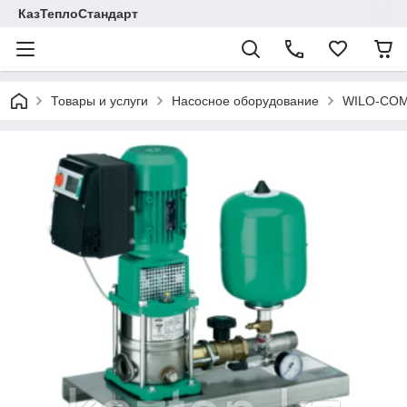
КазТеплоСтандарт
Товары и услуги
Насосное оборудование
WILO-COM