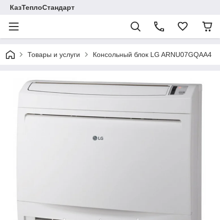
КазТеплоСтандарт
Товары и услуги
Консольный блок LG ARNU07GQAA4