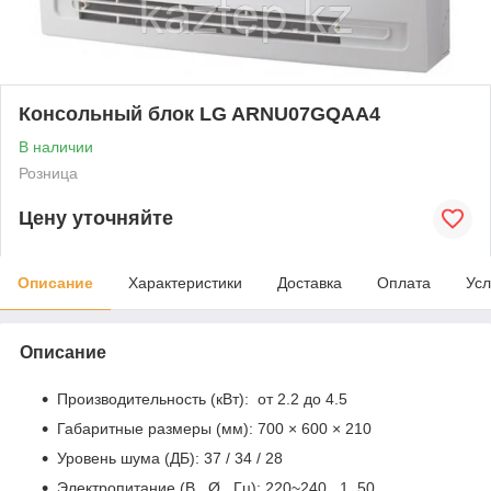
Консольный блок LG ARNU07GQAA4
В наличии
Розница
Цену уточняйте
Описание
Характеристики
Доставка
Оплата
Усл
Описание
Производительность (кВт): от 2.2 до 4.5
Габаритные размеры (мм): 700 × 600 × 210
Уровень шума (ДБ): 37 / 34 / 28
Электропитание (В , Ø , Гц): 220~240 , 1, 50