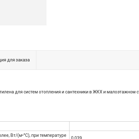
ия для заказа
тилена для систем отопления и сантехники в ЖКХ и малоэтажном 
лее, Вт/(м•°C), при температуре
0,039