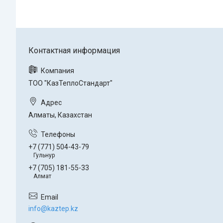
ТОО "КазТеплоСтандарт"
Алматы, Казахстан
+7 (771) 504-43-79
Гульнур
+7 (705) 181-55-33
Алмат
info@kaztep.kz