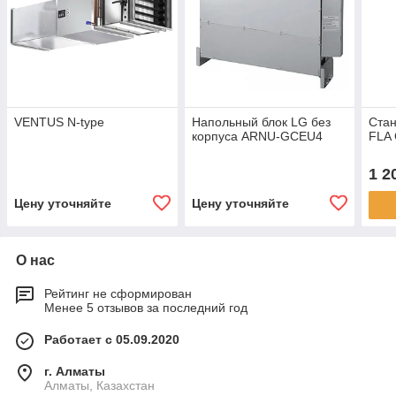
VENTUS N-type
Напольный блок LG без
Стан
корпуса ARNU-GCEU4
FLA 
1 2
Цену уточняйте
Цену уточняйте
О нас
Рейтинг не сформирован
Менее 5 отзывов за последний год
Работает с 05.09.2020
г. Алматы
Алматы, Казахстан