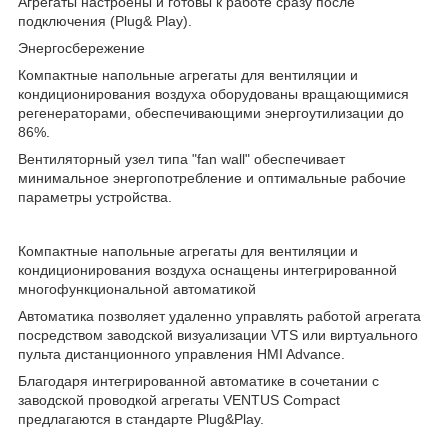
Агрегаты настроены и готовы к работе сразу после
подключения (Plug& Play).
Энергосбережение
Компактные напольные агрегаты для вентиляции и
кондиционирования воздуха оборудованы вращающимися
регенераторами, обеспечивающими энергоутилизации до
86%.
Вентиляторный узел типа "fan wall" обеспечивает
минимальное энергопотребление и оптимальные рабочие
параметры устройства.
Компактные напольные агрегаты для вентиляции и
кондиционирования воздуха оснащены интегрированной
многофункциональной автоматикой
Автоматика позволяет удаленно управлять работой агрегата
посредством заводской визуализации VTS или виртуального
пульта дистанционного управления HMI Advance.
Благодаря интегрированной автоматике в сочетании с
заводской проводкой агрегаты VENTUS Compact
предлагаются в стандарте Plug&Play.