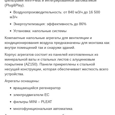
фильтрами Mini-Pleat и интегрированной автоматикой
(Plug&Play).
Воздухопроизводительность: от 840 м3/ч до 16 500
м3/ч
Энергоутилизация: эффективность до 86%
Установка: напольные системы
Компактные напольные агрегаты для вентиляции и
кондиционирования воздуха предназначены для монтажа как
внутри помещений так и снаружи зданий.
Корпус агрегатов состоит из панелей изготовленных из
минеральной ваты и стальных листов с алуцинковым
покрытием (AZ150). Панели прикреплены к стальной
несущей конструкции, которая обеспечивает жесткость всего
устройства.
Агрегаты оснащены:
вращающийся регенератор
электродвигатели EC
фильтры MINI – PLEAT
многофункциональная автоматика