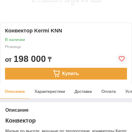
Конвектор Kermi KNN
В наличии
Розница
198 000
от
₸
Купить
Описание
Характеристики
Доставка
Оплата
Усл
Описание
Конвектор
Малые по высоте, мощные по теплоотдаче, конвекторы Kermi