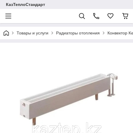
КазТеплоСтандарт
Товары и услуги
Радиаторы отопления
Конвектор K