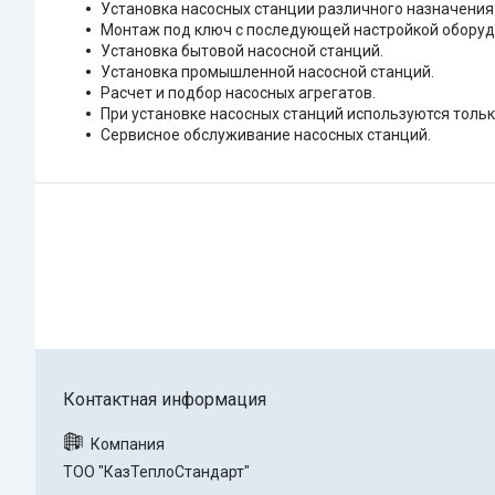
Установка насосных станции различного назначени
Монтаж под ключ с последующей настройкой оборуд
Установка бытовой насосной станций.
Установка промышленной насосной станций.
Расчет и подбор насосных агрегатов.
При установке насосных станций используются тол
Сервисное обслуживание насосных станций.
ТОО "КазТеплоСтандарт"