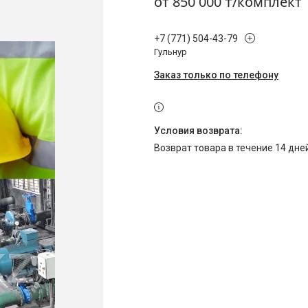
от
850 000 ₸/комплект
+7 (771) 504-43-79
Гульнур
Заказ только по телефону
возврат товара в течение 14 дн