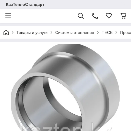
КазТеплоСтандарт
Товары и услуги
Системы отопления
TECE
Пресс